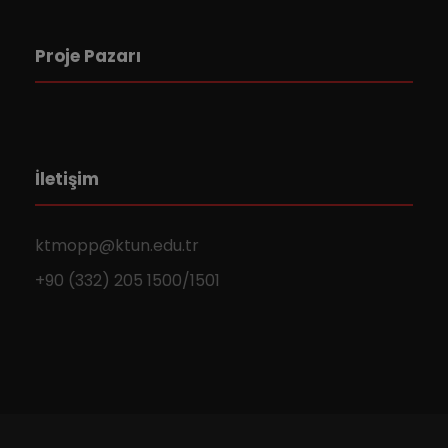
Proje Pazarı
İletişim
ktmopp@ktun.edu.tr
+90 (332) 205 1500/1501