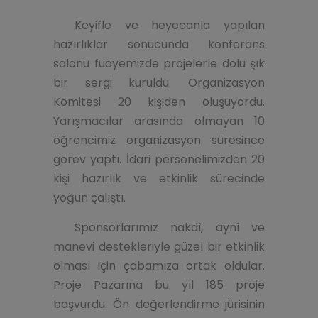
Keyifle ve heyecanla yapılan
hazırlıklar sonucunda konferans
salonu fuayemizde projelerle dolu şık
bir sergi kuruldu. Organizasyon
Komitesi 20 kişiden oluşuyordu.
Yarışmacılar arasında olmayan 10
öğrencimiz organizasyon süresince
görev yaptı. İdari personelimizden 20
kişi hazırlık ve etkinlik sürecinde
yoğun çalıştı.
Sponsorlarımız nakdî, aynî ve
manevi destekleriyle güzel bir etkinlik
olması için çabamıza ortak oldular.
Proje Pazarına bu yıl 185 proje
başvurdu. Ön değerlendirme jürisinin