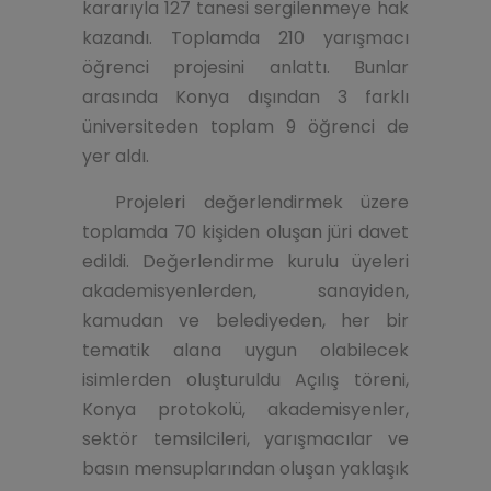
kararıyla 127 tanesi sergilenmeye hak
kazandı. Toplamda 210 yarışmacı
öğrenci projesini anlattı. Bunlar
arasında Konya dışından 3 farklı
üniversiteden toplam 9 öğrenci de
yer aldı.
Projeleri değerlendirmek üzere
toplamda 70 kişiden oluşan jüri davet
edildi. Değerlendirme kurulu üyeleri
akademisyenlerden, sanayiden,
kamudan ve belediyeden, her bir
tematik alana uygun olabilecek
isimlerden oluşturuldu Açılış töreni,
Konya protokolü, akademisyenler,
sektör temsilcileri, yarışmacılar ve
basın mensuplarından oluşan yaklaşık