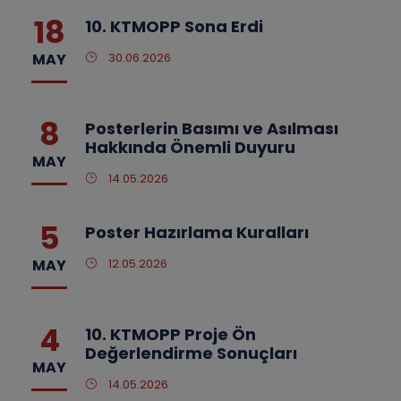
18
10. KTMOPP Sona Erdi
MAY
30.06.2026
8
Posterlerin Basımı ve Asılması
Hakkında Önemli Duyuru
MAY
14.05.2026
5
Poster Hazırlama Kuralları
MAY
12.05.2026
4
10. KTMOPP Proje Ön
Değerlendirme Sonuçları
MAY
14.05.2026