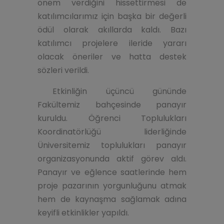
önem verdiğini hissettirmesi de
katılımcılarımız için başka bir değerli
ödül olarak akıllarda kaldı. Bazı
katılımcı projelere ileride yararı
olacak öneriler ve hatta destek
sözleri verildi.
Etkinliğin üçüncü gününde
Fakültemiz bahçesinde panayır
kuruldu. Öğrenci Toplulukları
Koordinatörlüğü liderliğinde
Üniversitemiz toplulukları panayır
organizasyonunda aktif görev aldı.
Panayır ve eğlence saatlerinde hem
proje pazarının yorgunluğunu atmak
hem de kaynaşma sağlamak adına
keyifli etkinlikler yapıldı.