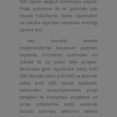
500 kişinin değerli katılımıyla yapıldı.
Proje pazarının ilk iki gününde çok
sayıda Fakültemiz lisans öğrencileri
ve fakülte dışından misafirler etkinliği
ziyaret etti.
Her tematik alanda
Değerlendirme Kurulunun puanları
toplandı, ortalama üzerinden en
yüksek ilk üç puanı alan projeler
dereceye girdi. Üçüncülük ödülü ₺20
000, İkincilik ödülü ₺30 000 ve Birincilik
ödülü ₺40 000 olarak açıklandı.
Sektörden ziyaretçilerimizin proje
sahipleri ile tanışması, projelere ve
proje sahiplerine katkı sunacak
sorular sorması, sektörün nelere